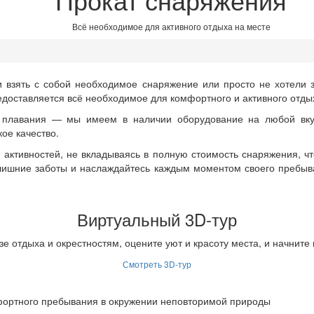
Всё необходимое для активного отдыха на месте
и взять с собой необходимое снаряжение или просто не хотели 
едоставляется всё необходимое для комфортного и активного отды
 плавания — мы имеем в наличии оборудование на любой вку
ое качество.
активностей, не вкладываясь в полную стоимость снаряжения, что
лишние заботы и наслаждайтесь каждым моментом своего пребыва
Виртуальный 3D-тур
зе отдыха и окрестностям, оцените уют и красоту места, и начните
Смотреть 3D-тур
фортного пребывания в окружении неповторимой природы