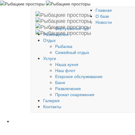
Главная
О базе
Новости
Виртуальный тур
Размещение
Отдых
Рыбалка
Семейный отдых
Услуги
Наша кухня
Наш флот
Егерское обслуживание
Баня
Развлечения
Прокат снаряжения
Галерея
Контакты